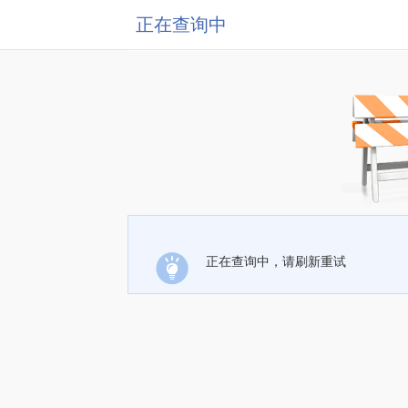
正在查询中
正在查询中，请刷新重试